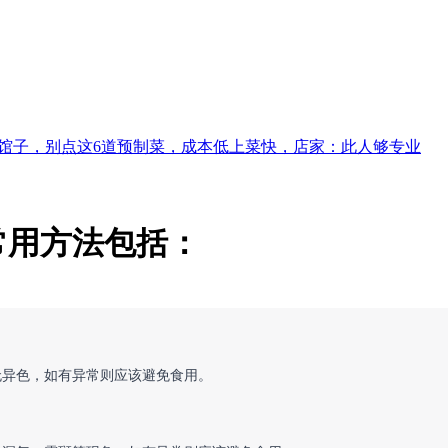
馆子，别点这6道预制菜，成本低上菜快，店家：此人够专业
常用方法包括：
无异色，如有异常则应该避免食用。