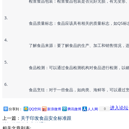
		检查食品包装：检查食品包装是否完好无损，有无变
		食品质量标志：食品应该具有相关的质量标志，如Q
		了解食品来源：要了解食品的生产、加工和销售情况
		食品检测：可以通过食品检测机构对食品进行检测，以
		食品烹饪：对于一些食品，如肉类、海鲜等，可以通
进入论坛
0
分享到：
QQ空间
新浪微博
腾讯微博
人人网
上一篇：
关于印发食品安全标准跟
踪评价工作方案的通知
相关文章列表: