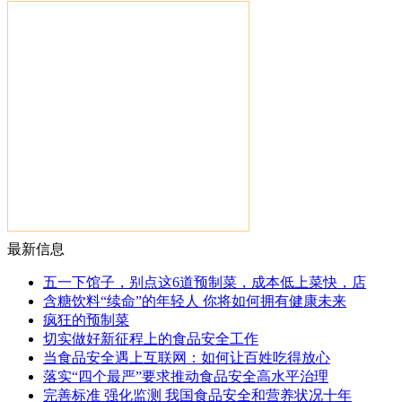
最新信息
五一下馆子，别点这6道预制菜，成本低上菜快，店
含糖饮料“续命”的年轻人 你将如何拥有健康未来
疯狂的预制菜
切实做好新征程上的食品安全工作
当食品安全遇上互联网：如何让百姓吃得放心
落实“四个最严”要求推动食品安全高水平治理
完善标准 强化监测 我国食品安全和营养状况十年