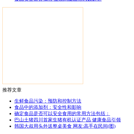
推荐文章
生鲜食品污染：预防和控制方法
食品中的添加剂：安全性和影响
确定食品是否可以安全食用的常用方法包括：
巴山土猪四川首家生猪有机认证产品 健康食品引领
韩国大叔用头外送整桌美食 网友:高手在民间(图)