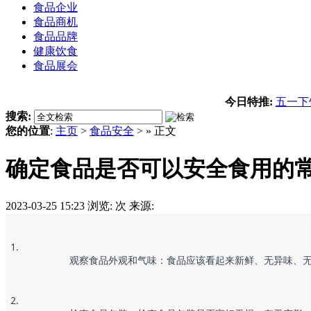
食品企业
食品商机
食品品牌
健康饮食
食品展会
今日特推:
五一下
搜索:
您的位置
:
主页
>
食品安全
> » 正文
确定食品是否可以安全食用的
2023-03-25 15:23
浏览:
次
来源:
		观察食品外观和气味：食品应该看起来新鲜、无异味、