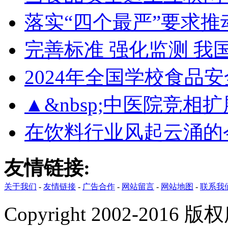
落实“四个最严”要求
完善标准 强化监测 
2024年全国学校食品
▲&nbsp;中医院竞
在饮料行业风起云涌的
友情链接:
关于我们
-
友情链接
-
广告合作
-
网站留言
-
网站地图
-
联系我
Copyright 2002-201