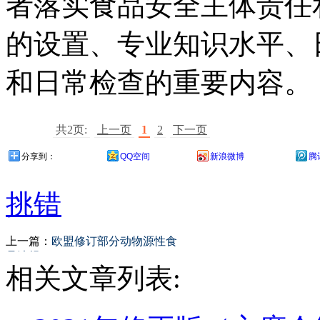
者落实食品安全主体责任
的设置、专业知识水平、
和日常检查的重要内容。
共2页:
上一页
1
2
下一页
分享到：
QQ空间
新浪微博
腾
挑错
上一篇：
欧盟修订部分动物源性食
品法规
相关文章列表: