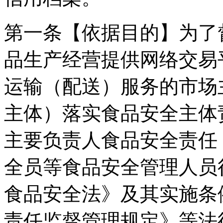
第一条【依据目的】为了
品生产经营提供网络交易
运输（配送）服务的市场
主体）落实食品安全主体
主要负责人食品安全责任
全员等食品安全管理人员
食品安全法》及其实施条
责任监督管理规定》等法