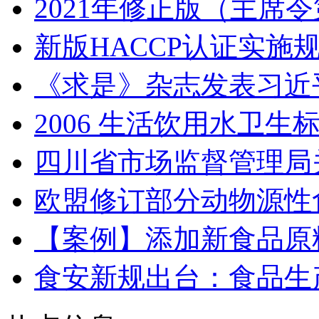
2021年修正版（主席
新版HACCP认证实施
《求是》杂志发表习近
2006 生活饮用水卫生
四川省市场监督管理局
欧盟修订部分动物源性
【案例】添加新食品原
食安新规出台：食品生