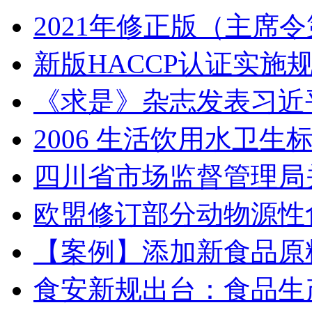
2021年修正版（主席
新版HACCP认证实
《求是》杂志发表习近
2006 生活饮用水卫生
四川省市场监督管理局
欧盟修订部分动物源性
【案例】添加新食品原
食安新规出台：食品生