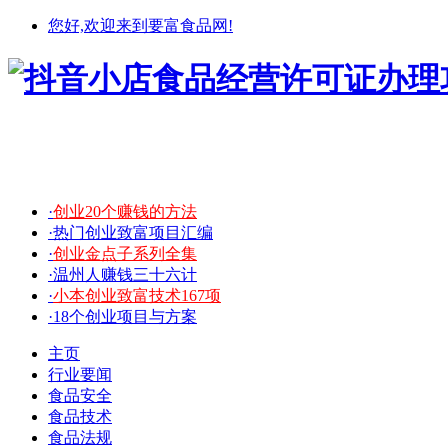
您好,欢迎来到要富食品网!
·
创业20个赚钱的方法
·热门创业致富项目汇编
·
创业金点子系列全集
·温州人赚钱三十六计
·
小本创业致富技术167项
·18个创业项目与方案
主页
行业要闻
食品安全
食品技术
食品法规