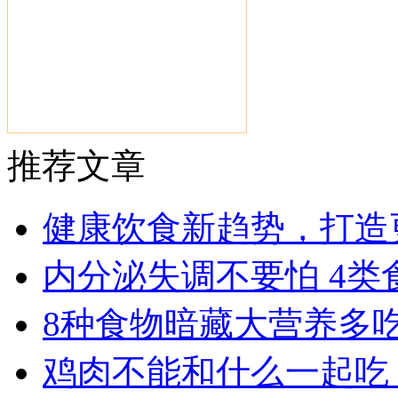
推荐文章
健康饮食新趋势，打造
内分泌失调不要怕 4
8种食物暗藏大营养多
鸡肉不能和什么一起吃 