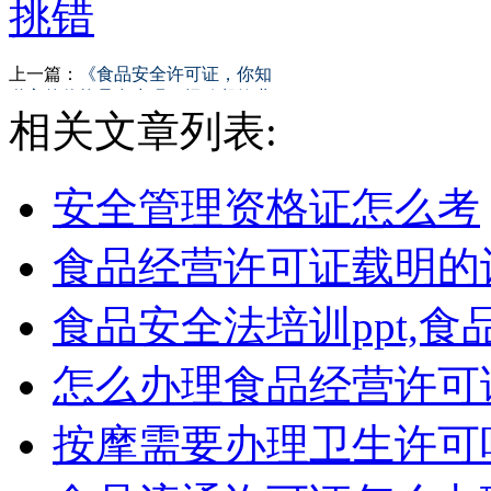
挑错
上一篇：
《食品安全许可证，你知
道它的价格是多少吗？揭秘餐饮业
相关文章列表:
必备资质成本》
安全管理资格证怎么考
食品经营许可证载明的
食品安全法培训ppt,食
怎么办理食品经营许可
按摩需要办理卫生许可