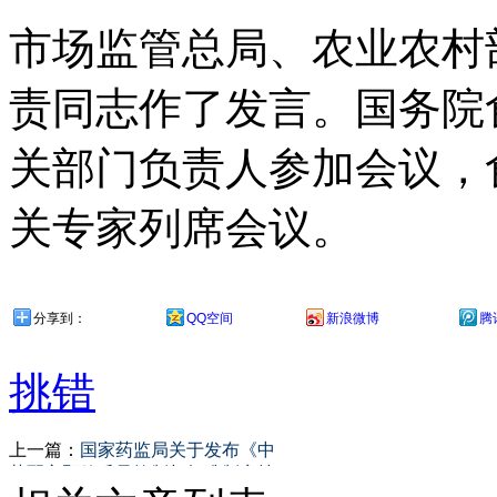
市场监管总局、农业农村
责同志作了发言。国务院
关部门负责人参加会议，
关专家列席会议。
分享到：
QQ空间
新浪微博
腾
挑错
上一篇：
国家药监局关于发布《中
药配方颗粒质量控制与标准制定技
术要求》