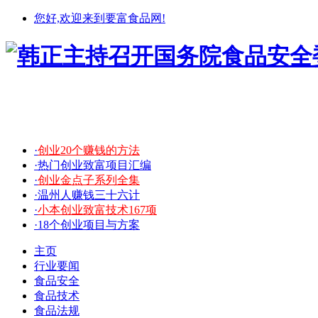
您好,欢迎来到要富食品网!
·
创业20个赚钱的方法
·热门创业致富项目汇编
·
创业金点子系列全集
·温州人赚钱三十六计
·
小本创业致富技术167项
·18个创业项目与方案
主页
行业要闻
食品安全
食品技术
食品法规