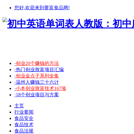
您好,欢迎来到要富食品网!
·
创业20个赚钱的方法
·热门创业致富项目汇编
·
创业金点子系列全集
·温州人赚钱三十六计
·
小本创业致富技术167项
·18个创业项目与方案
主页
行业要闻
食品安全
食品技术
食品法规