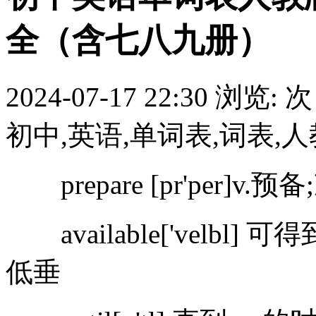
全（含七八九册）
2024-07-17 22:30
浏览:
次
初中,英语,单词表,词表,人
prepare [pr'per]v.预备
available['velbl] 可
低垂