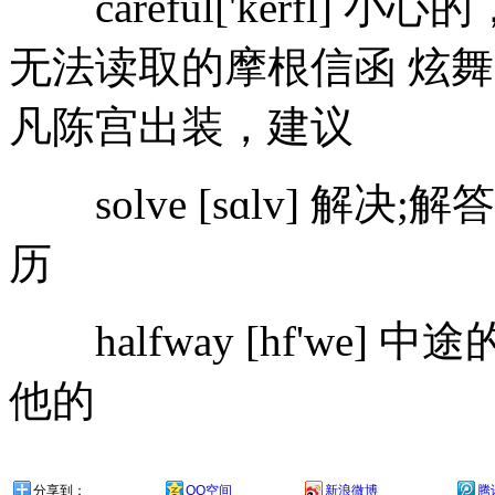
careful['kerfl] 小心的
无法读取的摩根信函 炫舞
凡陈宫出装，建议
solve [sɑlv] 解决;解答 ex
历
halfway [hf'we] 中途的
他的
分享到：
QQ空间
新浪微博
腾