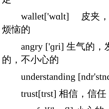
wallet['wɑlt] 皮夹，钱
烦恼的
angry ['ɡri] 生气的，发怒
的，不小心的
understanding [nd
trust[trst] 相信，信任 m