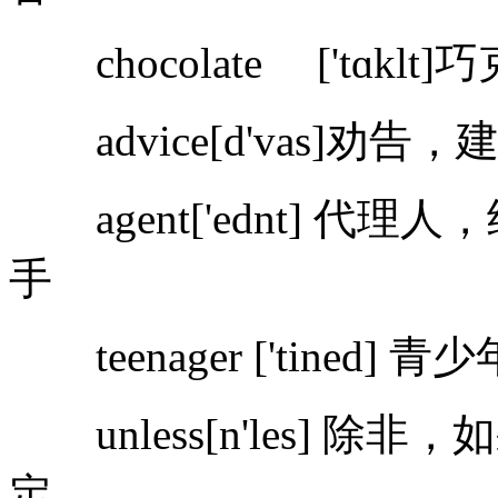
chocolate ['tɑklt]巧
advice[d'vas]劝告，建议 t
agent['ednt] 代理人，经
手
teenager ['tined] 青少
unless[n'les] 除非，如果不
定