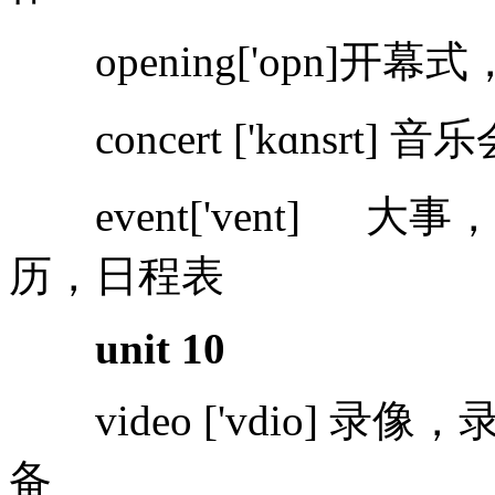
opening['opn]开幕式，
concert ['kɑnsrt] 音乐会 
event['vent] 大事，公开
历，日程表
unit 10
video ['vdio] 录像，录像
备