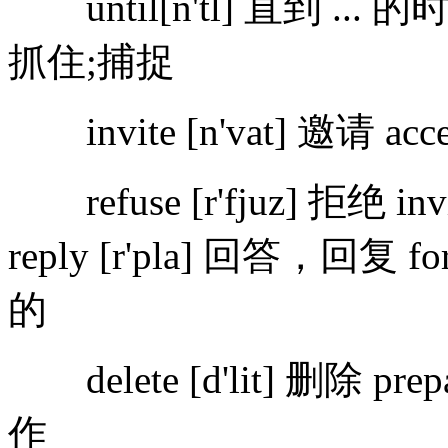
until[n'tl] 直到 ... 
抓住;捕捉
invite [n'vat] 邀请 acce
refuse [r'fjuz] 拒绝 in
reply [r'pla] 回答，回复 
的
delete [d'lit] 删除 pre
作