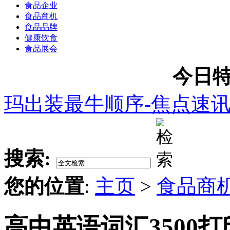
食品企业
食品商机
食品品牌
健康饮食
食品展会
今日特
玛出装最牛顺序-焦点速
搜索:
您的位置
:
主页
>
食品商
高中英语词汇3500打