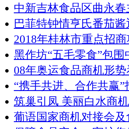
中新吉林食品区曲永春
巴菲特钟情亨氏番茄酱
2018年桂林市重点招
黑作坊“五毛零食”包围
08年奥运食品商机形势
“携手共进、合作共赢
筑巢引凤 美丽白水商
葡语国家商机对接会及