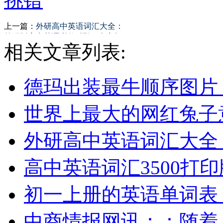
挑错
上一篇：
外研高中英语词汇大全：
外研版高中英语必修5词汇(含音标
相关文章列表:
可打印）
德玛出装最牛顺序图片
世界上最大的网红兔子
外研高中英语词汇大全
高中英语词汇3500打印
初一上册的英语单词表
中商情报网讯：：随着