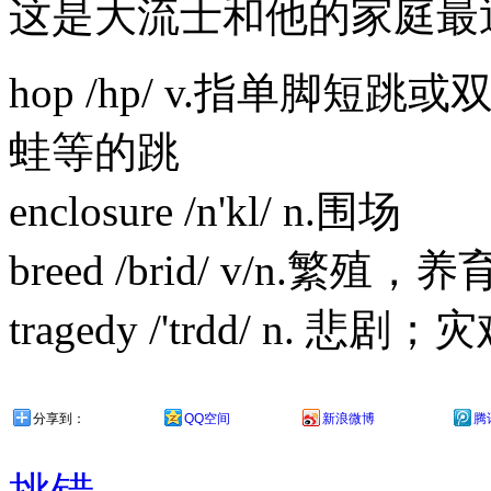
这是大流士和他的家庭最
hop /hp/ v.指单脚
蛙等的跳
enclosure /n'kl/ n.围场
breed /brid/ v/n.繁殖，养
tragedy /'trdd/ n. 悲
分享到：
QQ空间
新浪微博
腾