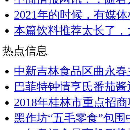
2021年的时候，有媒
本篇饮料推荐太长了，
热点信息
中新吉林食品区曲永春
巴菲特钟情亨氏番茄酱
2018年桂林市重点招
黑作坊“五毛零食”包围