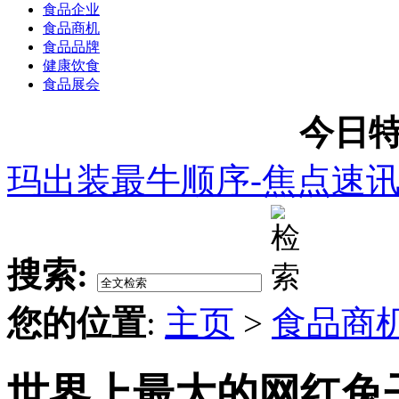
食品企业
食品商机
食品品牌
健康饮食
食品展会
今日特
玛出装最牛顺序-焦点速
搜索:
您的位置
:
主页
>
食品商
世界上最大的网红兔