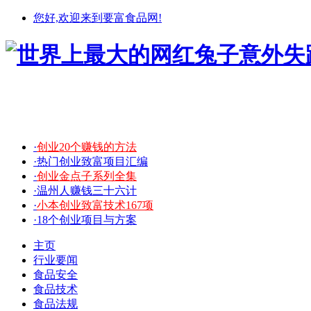
您好,欢迎来到要富食品网!
·
创业20个赚钱的方法
·热门创业致富项目汇编
·
创业金点子系列全集
·温州人赚钱三十六计
·
小本创业致富技术167项
·18个创业项目与方案
主页
行业要闻
食品安全
食品技术
食品法规