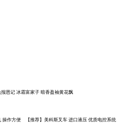
小狐兔报恩记 冰霜富家子 暗香盈袖黄花飘
 操作方便 【推荐】美科斯叉车 进口液压 优质电控系统