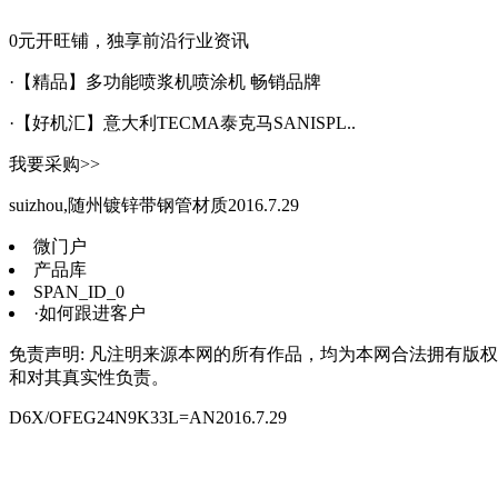
0元
开旺铺，独享前沿行业资讯
·【精品】多功能喷浆机喷涂机 畅销品牌
·【好机汇】意大利TECMA泰克马SANISPL..
我要采购>>
suizhou,随州镀锌带钢管材质2016.7.29
微门户
产品库
SPAN_ID_0
·如何跟进客户
免责声明: 凡注明来源本网的所有作品，均为本网合法拥有版
和对其真实性负责。
D6X/OFEG24N9K33L=AN2016.7.29