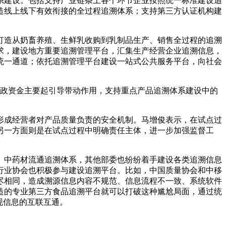
系建设。包括支持产业链条上各个环节企业按照统一标准建设追
造线上线下有效衔接的全过程追溯体系；支持第三方认证机构建
打造从奶畜养殖、生鲜乳收购到乳制品生产、销售全过程的追溯
求，建设地方重要追溯管理平台，汇集生产经营企业追溯信息，
统一通道；依托追溯管理平台建设一站式公共服务平台，向社会
财政资金主要起引导带动作用，支持重点产品追溯体系建设中的
形成经营者对产品质量负责的安全机制。马增俊表示，在试点过
另一方面则是在试点过程中明确责任主体，进一步加强监督工
、中药材流通追溯体系，其他部委也纷纷着手建设各类追溯信息
行业协会也积极参与建设追溯平台。比如，中国质量协会和中移
尽相同，造成溯源信息内容不规范、信息流程不一致、系统软件
造的专业第三方食品追溯平台就可以打破这种尴尬局面，通过统
现信息的互联互通。