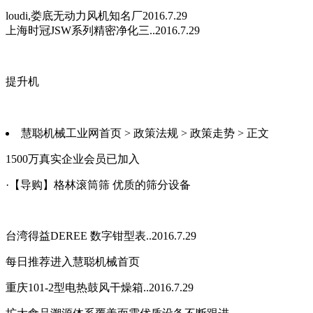
loudi,娄底无动力风机知名厂2016.7.29
上海时冠JSW系列精密净化三..2016.7.29
提升机
慧聪机械工业网首页 > 政策法规 > 政策走势 > 正文
1500万
真实企业会员已加入
·【导购】格林滚筒筛 优质的筛分设备
台湾得益DEREE 数字钳型表..2016.7.29
每日推荐
进入慧聪机械首页
重庆101-2型电热鼓风干燥箱..2016.7.29