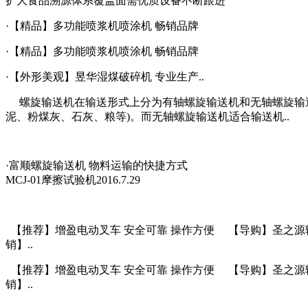
扩大食品溯源体系覆盖面需优质设备不断跟进
·【精品】多功能喷浆机喷涂机 畅销品牌
·【精品】多功能喷浆机喷涂机 畅销品牌
·【外形美观】昱华湿煤破碎机 专业生产..
螺旋输送机在输送形式上分为有轴螺旋输送机和无轴螺旋输送
泥、粉煤灰、石灰、粮等)。而无轴螺旋输送机适合输送机..
·富顺螺旋输送机 物料运输的快捷方式
MCJ-01摩擦试验机2016.7.29
【推荐】增盈电动叉车 安全可靠 操作方便 【导购】圣之源输
销】..
【推荐】增盈电动叉车 安全可靠 操作方便 【导购】圣之源输
销】..