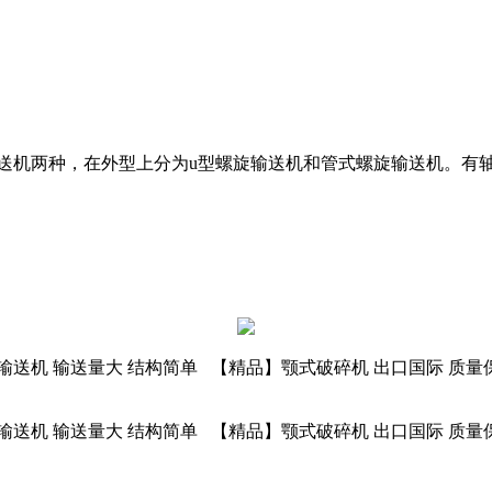
机两种，在外型上分为u型螺旋输送机和管式螺旋输送机。有轴
送机 输送量大 结构简单 【精品】颚式破碎机 出口国际 质量
送机 输送量大 结构简单 【精品】颚式破碎机 出口国际 质量