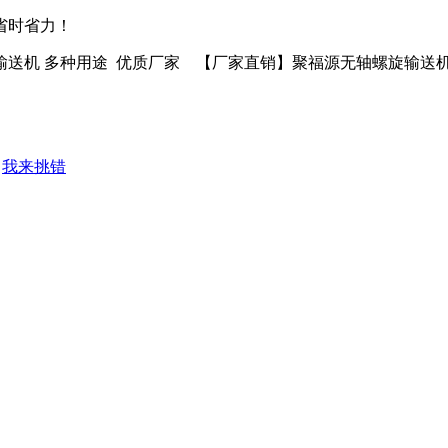
省时省力！
送机 多种用途 优质厂家 【厂家直销】聚福源无轴螺旋输送机
我来挑错