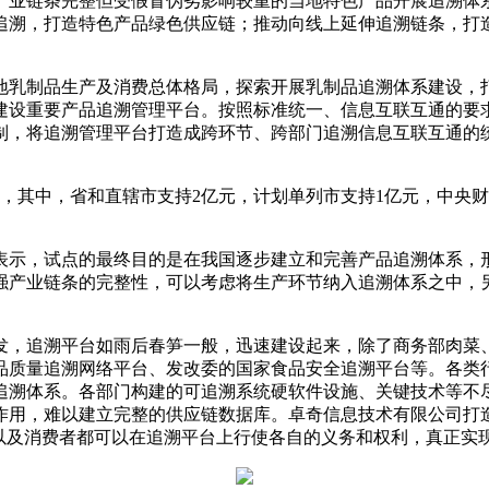
产业链条完整但受假冒伪劣影响较重的当地特色产品开展追溯体
追溯，打造特色产品绿色供应链；推动向线上延伸追溯链条，打
乳制品生产及消费总体格局，探索开展乳制品追溯体系建设，
建设重要产品追溯管理平台。按照标准统一、信息互联互通的要
制，将追溯管理平台打造成跨环节、跨部门追溯信息互联互通的
，其中，省和直辖市支持2亿元，计划单列市支持1亿元，中央
示，试点的最终目的是在我国逐步建立和完善产品追溯体系，
强产业链条的完整性，可以考虑将生产环节纳入追溯体系之中，
，追溯平台如雨后春笋一般，迅速建设起来，除了商务部肉菜
品质量追溯网络平台、发改委的国家食品安全追溯平台等。各类
追溯体系。各部门构建的可追溯系统硬软件设施、关键技术等不
作用，难以建立完整的供应链数据库。卓奇信息技术有限公司打
门以及消费者都可以在追溯平台上行使各自的义务和权利，真正实