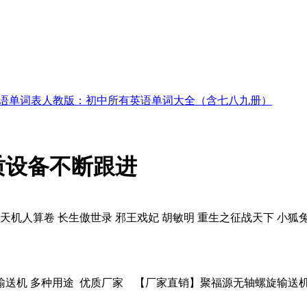
语单词表人教版：初中所有英语单词大全（含七八九册）
质设备不断跟进
com 莫问天机人算卷 长生傲世录 邪王戏妃 胡敏明 重生之征战天下 
送机 多种用途 优质厂家 【厂家直销】聚福源无轴螺旋输送机